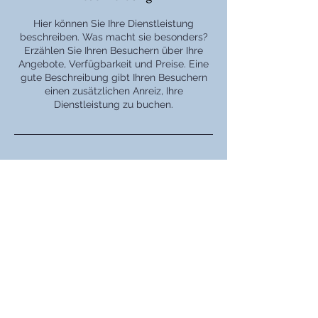
Hier können Sie Ihre Dienstleistung
beschreiben. Was macht sie besonders?
Erzählen Sie Ihren Besuchern über Ihre
Angebote, Verfügbarkeit und Preise. Eine
gute Beschreibung gibt Ihren Besuchern
einen zusätzlichen Anreiz, Ihre
Dienstleistung zu buchen.
Kontaktangaben
© 2026 SHPRESA-ONLINE
Impressum
Datenschutz
AGB