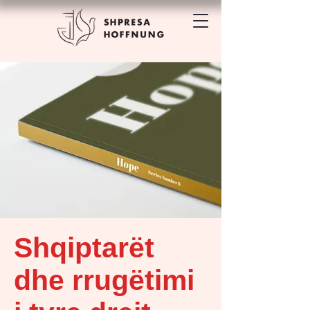
Shqiptarët
dhe rrugëtimi